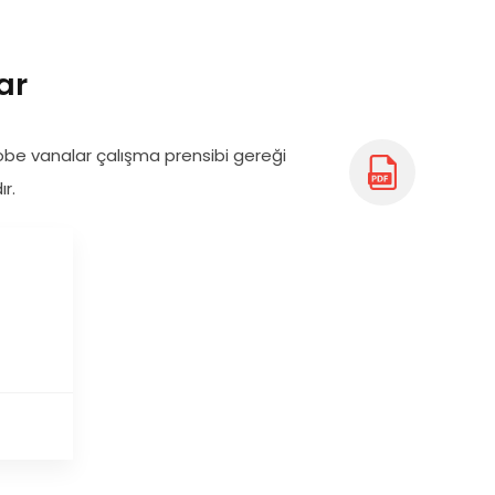
ar
lobe vanalar çalışma prensibi gereği
r.