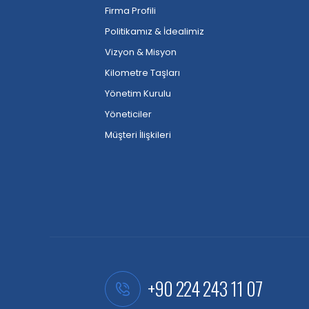
Firma Profili
Politikamız & İdealimiz
Vizyon & Misyon
Kilometre Taşları
Yönetim Kurulu
Yöneticiler
Müşteri İlişkileri
+90 224 243 11 07