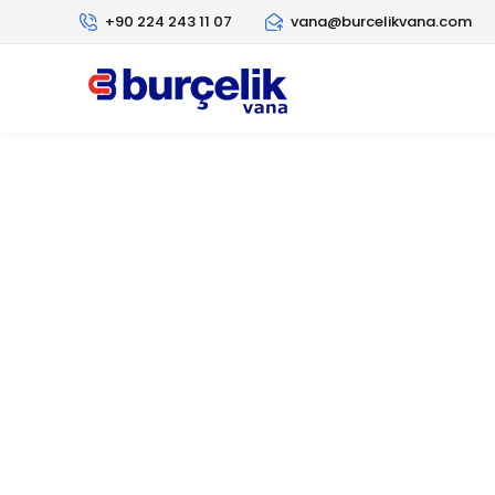
+90 224 243 11 07
vana@burcelikvana.com