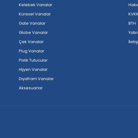
Kelebek Vanalar
Habe
Küresel Vanalar
KVK
Gate Vanalar
BTH
Globe Vanalar
Yatır
Çek Vanalar
İleti
Plug Vanalar
Pislik Tutucular
Hijyen Vanalar
Diyafram Vanalar
Aksesuarlar