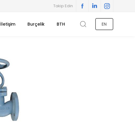
Takip Edin
İletişim
Burçelik
BTH
EN