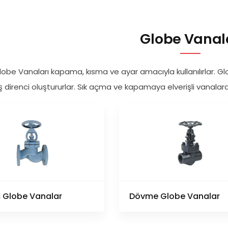
Globe Vanal
lobe Vanaları kapama, kısma ve ayar amacıyla kullanılırlar. G
ş direnci oluştururlar. Sık açma ve kapamaya elverişli vanalardı
 Globe Vanalar
Dövme Globe Vanalar