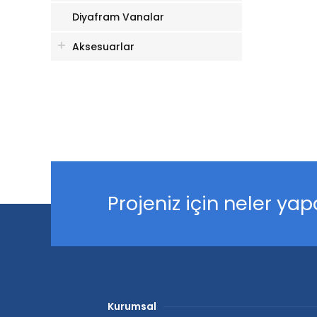
Diyafram Vanalar
Aksesuarlar
Projeniz için neler yapa
Kurumsal