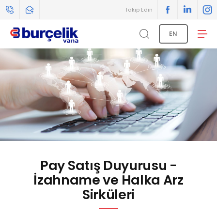
Takip Edin
EN
Pay Satış Duyurusu -
İzahname ve Halka Arz
Sirküleri