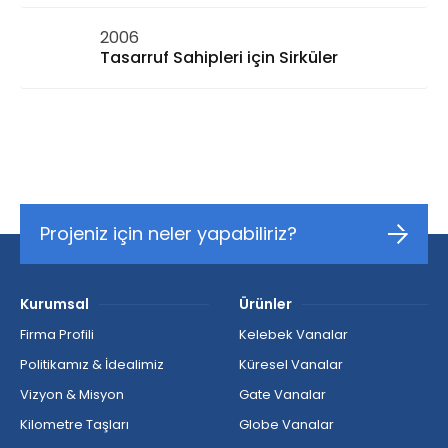
2006
Tasarruf Sahipleri için Sirküler
Projeniz için neler yapabiliriz?
Kurumsal
Ürünler
Firma Profili
Kelebek Vanalar
Politikamız & İdealimiz
Küresel Vanalar
Vizyon & Misyon
Gate Vanalar
Kilometre Taşları
Globe Vanalar