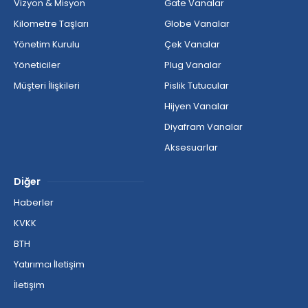
Vizyon & Misyon
Gate Vanalar
Kilometre Taşları
Globe Vanalar
Yönetim Kurulu
Çek Vanalar
Yöneticiler
Plug Vanalar
Müşteri İlişkileri
Pislik Tutucular
Hijyen Vanalar
Diyafram Vanalar
Aksesuarlar
Diğer
Haberler
KVKK
BTH
Yatırımcı İletişim
İletişim