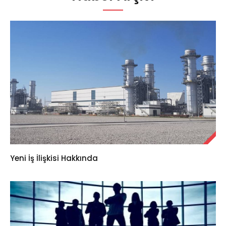
Yeni İş İlişkisi Hakkında