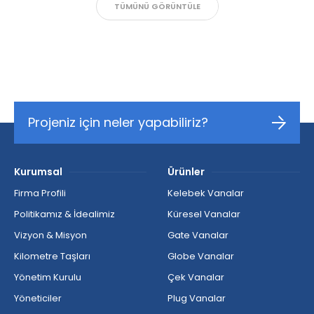
TÜMÜNÜ GÖRÜNTÜLE
Projeniz için neler yapabiliriz?
Kurumsal
Ürünler
Firma Profili
Kelebek Vanalar
Politikamız & İdealimiz
Küresel Vanalar
Vizyon & Misyon
Gate Vanalar
Kilometre Taşları
Globe Vanalar
Yönetim Kurulu
Çek Vanalar
Yöneticiler
Plug Vanalar