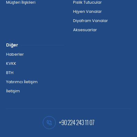
Müşteri İlişkileri
Pislik Tutucular
Hijyen Vanalar
Diyafram Vanalar
Aksesuarlar
Diğer
Haberler
KVKK
BTH
Yatırımcı İletişim
İletişim
+90 224 243 11 07