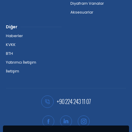
Diyafram Vanalar
Aksesuarlar
Diğer
Haberler
KVKK
BTH
Yatırımcı İletişim
İletişim
+90 224 243 11 07