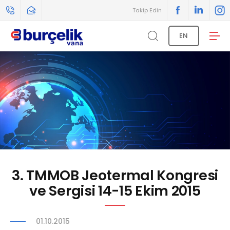
Takip Edin
EN
3. TMMOB Jeotermal Kongresi
ve Sergisi 14-15 Ekim 2015
01.10.2015