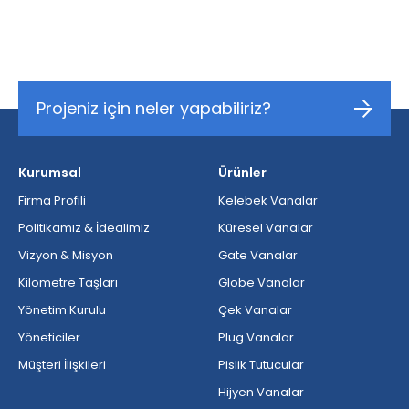
Projeniz için neler yapabiliriz?
Kurumsal
Ürünler
Firma Profili
Kelebek Vanalar
Politikamız & İdealimiz
Küresel Vanalar
Vizyon & Misyon
Gate Vanalar
Kilometre Taşları
Globe Vanalar
Yönetim Kurulu
Çek Vanalar
Yöneticiler
Plug Vanalar
Müşteri İlişkileri
Pislik Tutucular
Hijyen Vanalar