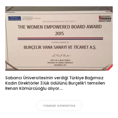
Sabancı Üniversitesinin verdiği Türkiye Bağımsız
Kadın Direktörler 3.lük ödülünü Burçelik’i temsilen
Renan Kömürcüoğlu alıyor….
TÜMÜNÜ GÖRÜNTÜLE