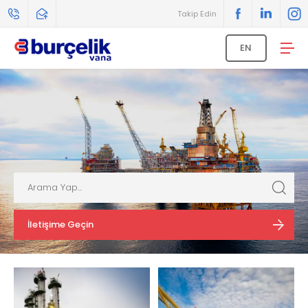
Takip Edin
EN
İletişime Geçin