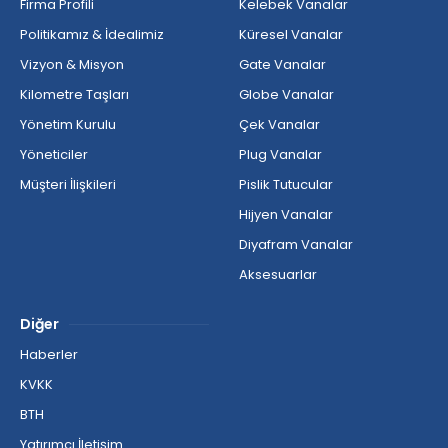
Firma Profili
Kelebek Vanalar
Politikamız & İdealimiz
Küresel Vanalar
Vizyon & Misyon
Gate Vanalar
Kilometre Taşları
Globe Vanalar
Yönetim Kurulu
Çek Vanalar
Yöneticiler
Plug Vanalar
Müşteri İlişkileri
Pislik Tutucular
Hijyen Vanalar
Diyafram Vanalar
Aksesuarlar
Diğer
Haberler
KVKK
BTH
Yatırımcı İletişim