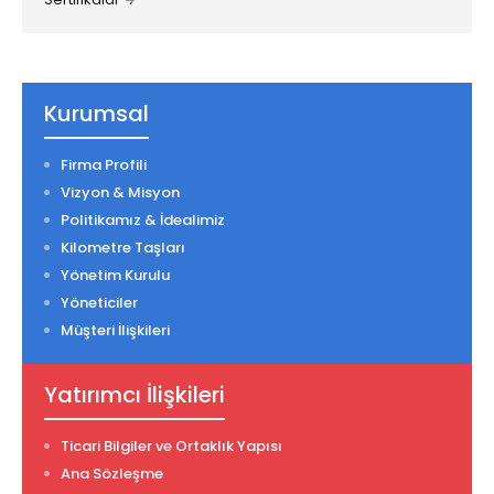
Kurumsal
Firma Profili
Vizyon & Misyon
Politikamız & İdealimiz
Kilometre Taşları
Yönetim Kurulu
Yöneticiler
Müşteri İlişkileri
Yatırımcı İlişkileri
Ticari Bilgiler ve Ortaklık Yapısı
Ana Sözleşme