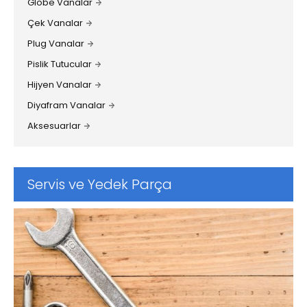
Globe Vanalar
Çek Vanalar
Plug Vanalar
Pislik Tutucular
Hijyen Vanalar
Diyafram Vanalar
Aksesuarlar
Servis ve Yedek Parça