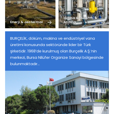
Isıtma & Sulama &
Enerji & Jeotermal
Arıtma
BURÇELİK, döküm, makina ve endüstriyel vana
üretimi konusunda sektöründe lider bir Türk
şirketidir. 1968’de kurulmuş olan Burçelik A.Ş.’nin
merkezi, Bursa Nilüfer Organize Sanayi bölgesinde
bulunmaktadır...